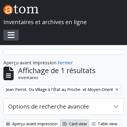
Skip to main content
Inventaires et archives en ligne
Toggle navigation
Aperçu avant impression
Fermer
Affichage de 1 résultats
Inventaires
Remove filter:
Jean Perrot. Du Village à l'État au Proche- et Moyen-Orient
Options de recherche avancée
Aperçu avant impression
Card view
Table view