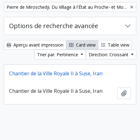
Remove filter:
Pierre de Miroschedji. Du Village à l'État au Proche- et Moyen-Orient
Options de recherche avancée
Aperçu avant impression
Card view
Table view
Trier par: Pertinence
Direction: Croissant
Chantier de la Ville Royale II à Suse, Iran
Chantier de la Ville Royale II à Suse, Iran
Ajout