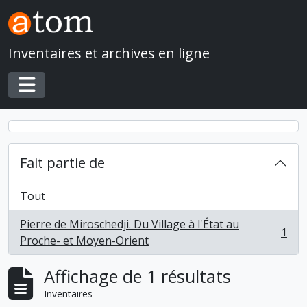
Skip to main content
Inventaires et archives en ligne
Toggle navigation
Fait partie de
Tout
Pierre de Miroschedji. Du Village à l'État au
1
, 1 résultats
Proche- et Moyen-Orient
Affichage de 1 résultats
Inventaires