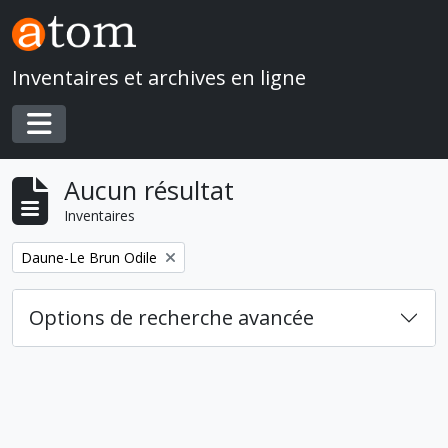
Skip to main content
Inventaires et archives en ligne
Toggle navigation
Aucun résultat
Inventaires
Remove filter:
Daune-Le Brun Odile
Options de recherche avancée