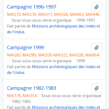
Campagne 1996-1997
Ajout
MAI272-MAI276, MAI317, MAI326, MAI662, MAI945
·
Sous-sous-sous-série organique
·
1996-1997
Fait partie de
Missions archéologiques des Indes et
de l'Indus
Campagne 1999
Ajout
MAI282-MAI289, MAI320-MAI322, MAI328, MAI664
·
Sous-sous-sous-série organique
·
1999
Fait partie de
Missions archéologiques des Indes et
de l'Indus
Campagne 1982-1983
Ajout
MAI175, MAI314
·
Sous-sous-sous-série organique
·
1982-1983
Fait partie de
Missions archéologiques des Indes et