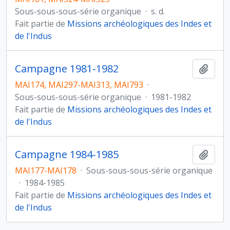
Sous-sous-sous-série organique
·
s. d.
Fait partie de
Missions archéologiques des Indes et
de l'Indus
Campagne 1981-1982
Ajout
MAI174, MAI297-MAI313, MAI793
·
Sous-sous-sous-série organique
·
1981-1982
Fait partie de
Missions archéologiques des Indes et
de l'Indus
Campagne 1984-1985
Ajout
MAI177-MAI178
·
Sous-sous-sous-série organique
·
1984-1985
Fait partie de
Missions archéologiques des Indes et
de l'Indus