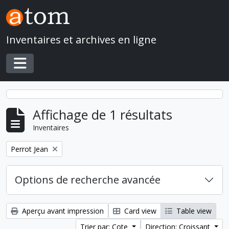
Skip to main content
Inventaires et archives en ligne
Toggle navigation
Affichage de 1 résultats
Inventaires
Remove filter:
Perrot Jean
Options de recherche avancée
Aperçu avant impression
Card view
Table view
Trier par: Cote
Direction: Croissant