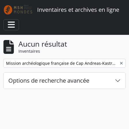
Skip to main content
Inventaires et archives en ligne
Toggle navigation
Aucun résultat
Inventaires
Remove filter:
Mission archéologique française de Cap Andreas-Kastros et de Khirokitia (Chypre)
Options de recherche avancée