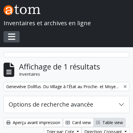
Skip to main content
Inventaires et archives en ligne
Toggle navigation
Affichage de 1 résultats
Inventaires
Remove filter:
Geneviève Dollfus. Du Village à l'État au Proche- et Moyen-Orient
Options de recherche avancée
Aperçu avant impression
Card view
Table view
Trier par: Cote
Direction: Croissant