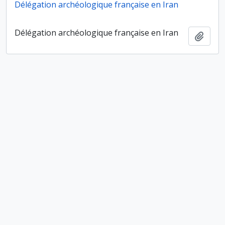
Délégation archéologique française en Iran
Délégation archéologique française en Iran
Ajout