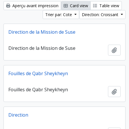
Aperçu avant impression
Card view
Table view
Trier par: Cote
Direction: Croissant
Direction de la Mission de Suse
Direction de la Mission de Suse
Ajout
Fouilles de Qabr Sheykheyn
Fouilles de Qabr Sheykheyn
Ajout
Direction