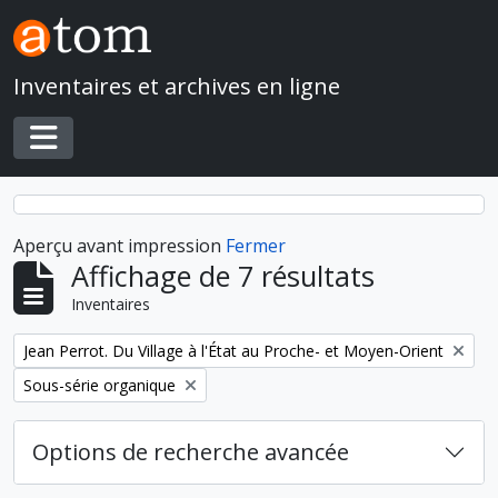
Skip to main content
Inventaires et archives en ligne
Toggle navigation
Aperçu avant impression
Fermer
Affichage de 7 résultats
Inventaires
Remove filter:
Jean Perrot. Du Village à l'État au Proche- et Moyen-Orient
Remove filter:
Sous-série organique
Options de recherche avancée