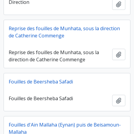
Direction
Ajout
Reprise des fouilles de Munhata, sous la direction
de Catherine Commenge
Reprise des fouilles de Munhata, sous la
Ajout
direction de Catherine Commenge
Fouilles de Beersheba Safadi
Fouilles de Beersheba Safadi
Ajout
Fouilles d'Aïn Mallaha (Eynan) puis de Beisamoun-
Mallaha