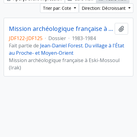
Trier par: Cote
Direction: Décroissant
Mission archéologique française à Eski-Mossoul (Irak)
Ajout
JDF122-JDF125
·
Dossier
·
1983-1984
Fait partie de
Jean-Daniel Forest. Du village à l'État
au Proche- et Moyen-Orient
Mission archéologique française à Eski-Mossoul
(Irak)