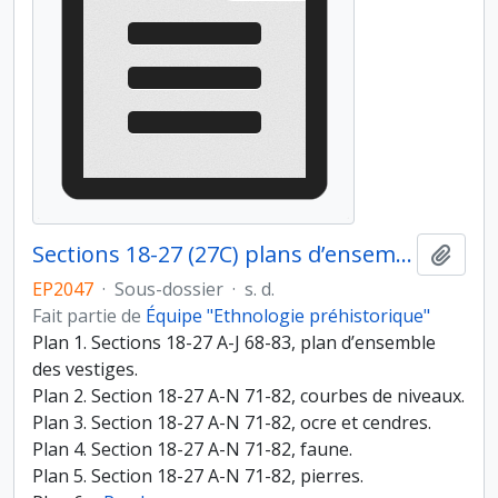
Sections 18-27 (27C) plans d’ensemble
Ajout
EP2047
·
Sous-dossier
·
s. d.
Fait partie de
Équipe "Ethnologie préhistorique"
Plan 1. Sections 18-27 A-J 68-83, plan d’ensemble
des vestiges.
Plan 2. Section 18-27 A-N 71-82, courbes de niveaux.
Plan 3. Section 18-27 A-N 71-82, ocre et cendres.
Plan 4. Section 18-27 A-N 71-82, faune.
Plan 5. Section 18-27 A-N 71-82, pierres.