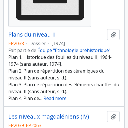
Plans du niveau II
Ajout
EP2038
·
Dossier
·
[1974]
Fait partie de
Équipe "Ethnologie préhistorique"
Plan 1. Historique des fouilles du niveau II, 1964-
1974 (sans auteur, 1974].
Plan 2. Plan de répartition des céramiques du
niveau II (sans auteur, s. d.).
Plan 3. Plan de répartition des éléments chauffés du
niveau II (sans auteur, s. d.).
Plan 4. Plan de
…
Read more
Les niveaux magdaléniens (IV)
Ajout
EP2039-EP2063
·