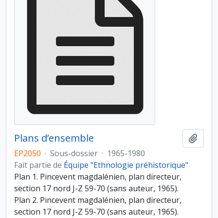
Plans d’ensemble
Ajout
EP2050
·
Sous-dossier
·
1965-1980
Fait partie de
Équipe "Ethnologie préhistorique"
Plan 1. Pincevent magdalénien, plan directeur,
section 17 nord J-Z 59-70 (sans auteur, 1965).
Plan 2. Pincevent magdalénien, plan directeur,
section 17 nord J-Z 59-70 (sans auteur, 1965).