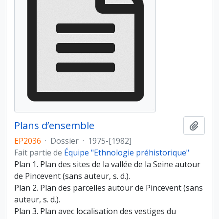
Plans d’ensemble
Ajout
EP2036
·
Dossier
·
1975-[1982]
Fait partie de
Équipe "Ethnologie préhistorique"
Plan 1. Plan des sites de la vallée de la Seine autour
de Pincevent (sans auteur, s. d.).
Plan 2. Plan des parcelles autour de Pincevent (sans
auteur, s. d.).
Plan 3. Plan avec localisation des vestiges du