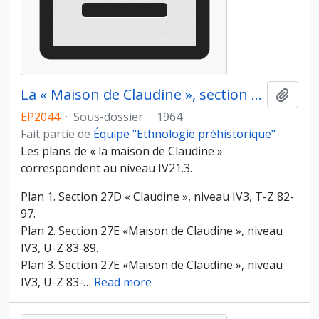
La « Maison de Claudine », section 27D-27E
Ajout
EP2044
·
Sous-dossier
·
1964
Fait partie de
Équipe "Ethnologie préhistorique"
Les plans de « la maison de Claudine »
correspondent au niveau IV21.3.
Plan 1. Section 27D « Claudine », niveau IV3, T-Z 82-
97.
Plan 2. Section 27E «Maison de Claudine », niveau
IV3, U-Z 83-89.
Plan 3. Section 27E «Maison de Claudine », niveau
IV3, U-Z 83-
…
Read more