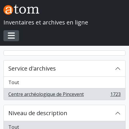
Skip to main content
Inventaires et archives en ligne
Toggle navigation
Service d'archives
Tout
Centre archéologique de Pincevent
1723
, 1723 résultats
Niveau de description
Tout