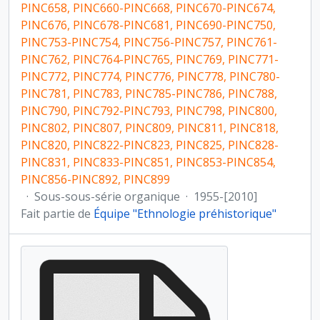
PINC658, PINC660-PINC668, PINC670-PINC674,
PINC676, PINC678-PINC681, PINC690-PINC750,
PINC753-PINC754, PINC756-PINC757, PINC761-
PINC762, PINC764-PINC765, PINC769, PINC771-
PINC772, PINC774, PINC776, PINC778, PINC780-
PINC781, PINC783, PINC785-PINC786, PINC788,
PINC790, PINC792-PINC793, PINC798, PINC800,
PINC802, PINC807, PINC809, PINC811, PINC818,
PINC820, PINC822-PINC823, PINC825, PINC828-
PINC831, PINC833-PINC851, PINC853-PINC854,
PINC856-PINC892, PINC899
·
Sous-sous-série organique
·
1955-[2010]
Fait partie de
Équipe "Ethnologie préhistorique"