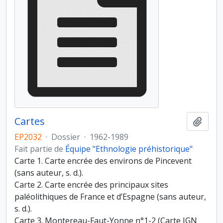
Cartes
Ajout
EP2032
·
Dossier
·
1962-1989
Fait partie de
Équipe "Ethnologie préhistorique"
Carte 1. Carte encrée des environs de Pincevent
(sans auteur, s. d.).
Carte 2. Carte encrée des principaux sites
paléolithiques de France et d’Espagne (sans auteur,
s. d.).
Carte 3. Montereau-Faut-Yonne n°1-2 (Carte IGN