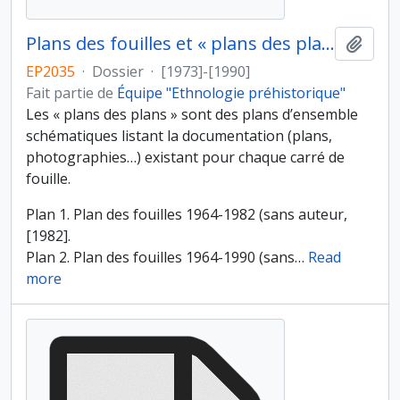
Plans des fouilles et « plans des plans »
Ajout
EP2035
·
Dossier
·
[1973]-[1990]
Fait partie de
Équipe "Ethnologie préhistorique"
Les « plans des plans » sont des plans d’ensemble
schématiques listant la documentation (plans,
photographies…) existant pour chaque carré de
fouille.
Plan 1. Plan des fouilles 1964-1982 (sans auteur,
[1982].
Plan 2. Plan des fouilles 1964-1990 (sans
…
Read
more