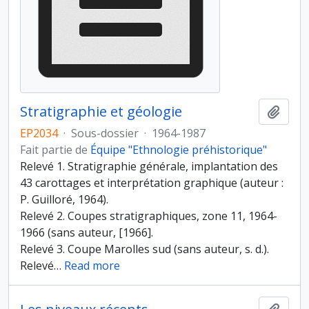
Stratigraphie et géologie
Ajout
EP2034
·
Sous-dossier
·
1964-1987
Fait partie de
Équipe "Ethnologie préhistorique"
Relevé 1. Stratigraphie générale, implantation des
43 carottages et interprétation graphique (auteur :
P. Guilloré, 1964).
Relevé 2. Coupes stratigraphiques, zone 11, 1964-
1966 (sans auteur, [1966].
Relevé 3. Coupe Marolles sud (sans auteur, s. d.).
Relevé
…
Read more