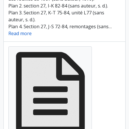
Plan 2. section 27, I-K 82-84 (sans auteur, s. d.).
Plan 3. Section 27, K-T 75-84, unité L77 (sans
auteur, s. d.).
Plan 4. Section 27, J-S 72-84, remontages (sans
…
Read more