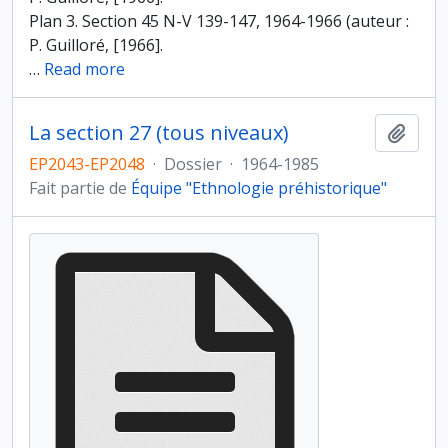
Plan 3. Section 45 N-V 139-147, 1964-1966 (auteur :
P. Guilloré, [1966].
…
Read more
La section 27 (tous niveaux)
Ajout
EP2043-EP2048
·
Dossier
·
1964-1985
Fait partie de
Équipe "Ethnologie préhistorique"