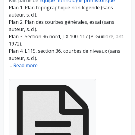
Fait partie de
Équipe "Ethnologie préhistorique"
Plan 1. Plan topographique non légendé (sans
auteur, s. d.).
Plan 2. Plan des courbes générales, essai (sans
auteur, s. d.).
Plan 3. Section 36 nord, J-X 100-117 (P. Guilloré, ant.
1972).
Plan 4. L115, section 36, courbes de niveaux (sans
auteur, s. d.).
…
Read more