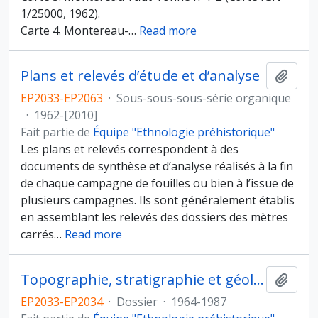
1/25000, 1962).
Carte 4. Montereau-
…
Read more
Plans et relevés d’étude et d’analyse
Ajout
EP2033-EP2063
·
Sous-sous-sous-série organique
·
1962-[2010]
Fait partie de
Équipe "Ethnologie préhistorique"
Les plans et relevés correspondent à des
documents de synthèse et d’analyse réalisés à la fin
de chaque campagne de fouilles ou bien à l’issue de
plusieurs campagnes. Ils sont généralement établis
en assemblant les relevés des dossiers des mètres
carrés
…
Read more
Topographie, stratigraphie et géologie
Ajout
EP2033-EP2034
·
Dossier
·
1964-1987