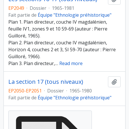
EP2049
·
Dossier
·
1965-1981
Fait partie de
Équipe "Ethnologie préhistorique"
Plan 1. Plan directeur, couche IV magdalénien,
feuille IV1, zones 9 et 10 59-69 (auteur : Pierre
Guilloré, 1965).
Plan 2. Plan directeur, couche IV magdalénien,
Horizon 4, couches 2 et 3, SI 59-70 (auteur : Pierre
Guilloré, 1966).
Plan 3. Plan directeur,
…
Read more
La section 17 (tous niveaux)
Ajout
EP2050-EP2051
·
Dossier
·
1965-1980
Fait partie de
Équipe "Ethnologie préhistorique"