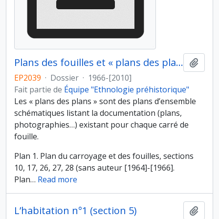
Plans des fouilles et « plans des plans »
Ajout
EP2039
·
Dossier
·
1966-[2010]
Fait partie de
Équipe "Ethnologie préhistorique"
Les « plans des plans » sont des plans d’ensemble
schématiques listant la documentation (plans,
photographies…) existant pour chaque carré de
fouille.
Plan 1. Plan du carroyage et des fouilles, sections
10, 17, 26, 27, 28 (sans auteur [1964]-[1966].
Plan
…
Read more
L’habitation n°1 (section 5)
Ajout