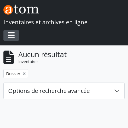
Skip to main content
Inventaires et archives en ligne
Toggle navigation
Aucun résultat
Inventaires
Remove filter:
Dossier
Options de recherche avancée