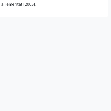
à l'éméritat [2005].