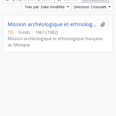
Trier par: Date modifiée
Direction: Croissant
Mission archéologique et ethnologique française au Mexique
Ajout
TO
·
Fonds
·
1967-[1982]
Mission archéologique et ethnologique française
au Mexique