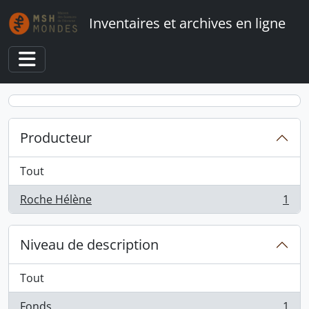
Skip to main content
Inventaires et archives en ligne
Toggle navigation
Producteur
Tout
Roche Hélène
1
, 1 résultats
Niveau de description
Tout
Fonds
1