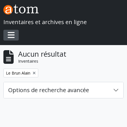
Skip to main content
Inventaires et archives en ligne
Toggle navigation
Aucun résultat
Inventaires
Remove filter:
Le Brun Alain
Options de recherche avancée