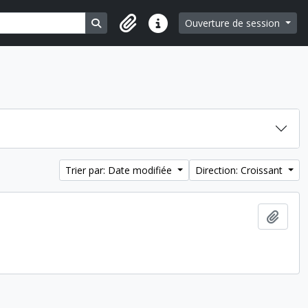
Search in browse page
Ouverture de session
Liens rapides
Trier par: Date modifiée
Direction: Croissant
Ajout