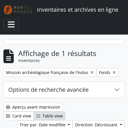
Skip to main content
Inventaires et archives en ligne
Toggle navigation
Affichage de 1 résultats
Inventaires
Remove filter:
Remove filter:
Mission archéologique française de l'Indus
Fonds
Options de recherche avancée
Aperçu avant impression
Card view
Table view
Trier par: Date modifiée
Direction: Décroissant