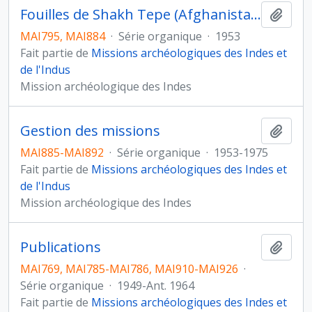
Fouilles de Shakh Tepe (Afghanistan)
Ajout
MAI795, MAI884
·
Série organique
·
1953
Fait partie de
Missions archéologiques des Indes et
de l'Indus
Mission archéologique des Indes
Gestion des missions
Ajout
MAI885-MAI892
·
Série organique
·
1953-1975
Fait partie de
Missions archéologiques des Indes et
de l'Indus
Mission archéologique des Indes
Publications
Ajout
MAI769, MAI785-MAI786, MAI910-MAI926
·
Série organique
·
1949-Ant. 1964
Fait partie de
Missions archéologiques des Indes et