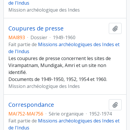
de l'Indus
Mission archéologique des Indes
Coupures de presse
Ajout
MAI893
·
Dossier
·
1949-1960
Fait partie de
Missions archéologiques des Indes et
de l'Indus
Les coupures de presse concernent les sites de
Virampatnam, Mundigak, Amri et un site non
identifié.
Documents de 1949-1950, 1952, 1954 et 1960.
Mission archéologique des Indes
Correspondance
Ajout
MAI752-MAI756
·
Série organique
·
1952-1974
Fait partie de
Missions archéologiques des Indes et
de l'Indus