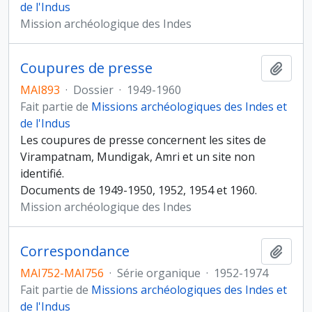
de l'Indus
Mission archéologique des Indes
Coupures de presse
Ajout
MAI893
·
Dossier
·
1949-1960
Fait partie de
Missions archéologiques des Indes et
de l'Indus
Les coupures de presse concernent les sites de
Virampatnam, Mundigak, Amri et un site non
identifié.
Documents de 1949-1950, 1952, 1954 et 1960.
Mission archéologique des Indes
Correspondance
Ajout
MAI752-MAI756
·
Série organique
·
1952-1974
Fait partie de
Missions archéologiques des Indes et
de l'Indus