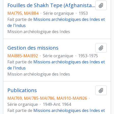
Fouilles de Shakh Tepe (Afghanistan)
Ajout
MAI795, MAI884
·
Série organique
·
1953
Fait partie de
Missions archéologiques des Indes et
de l'Indus
Mission archéologique des Indes
Gestion des missions
Ajout
MAI885-MAI892
·
Série organique
·
1953-1975
Fait partie de
Missions archéologiques des Indes et
de l'Indus
Mission archéologique des Indes
Publications
Ajout
MAI769, MAI785-MAI786, MAI910-MAI926
·
Série organique
·
1949-Ant. 1964
Fait partie de
Missions archéologiques des Indes et