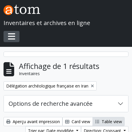
Skip to main content
Inventaires et archives en ligne
Toggle navigation
Affichage de 1 résultats
Inventaires
Remove filter:
Délégation archéologique française en Iran
Options de recherche avancée
Aperçu avant impression
Card view
Table view
Trier par: Date modifiée
Direction: Croissant