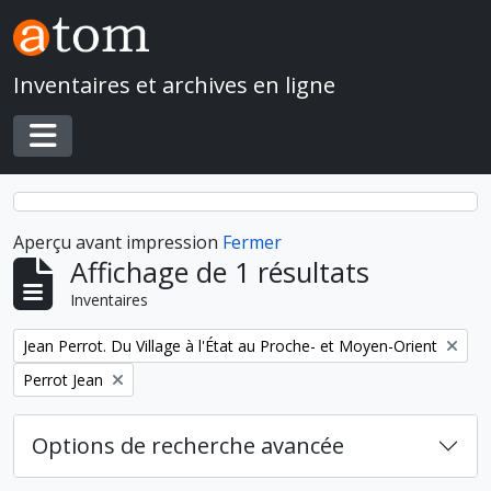
Skip to main content
Inventaires et archives en ligne
Toggle navigation
Aperçu avant impression
Fermer
Affichage de 1 résultats
Inventaires
Remove filter:
Jean Perrot. Du Village à l'État au Proche- et Moyen-Orient
Remove filter:
Perrot Jean
Options de recherche avancée