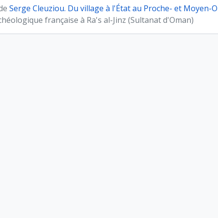
 de
Serge Cleuziou. Du village à l'État au Proche- et Moyen-O
héologique française à Ra's al-Jinz (Sultanat d'Oman)