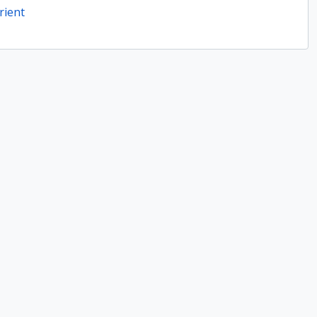
rient