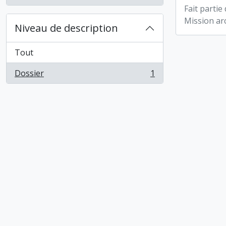
Fait partie
Mission arc
Niveau de description
Tout
Dossier
1
, 1 résultats