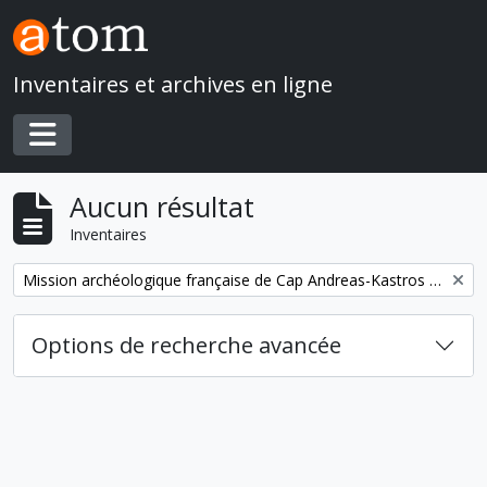
Skip to main content
Inventaires et archives en ligne
Toggle navigation
Aucun résultat
Inventaires
Remove filter:
Mission archéologique française de Cap Andreas-Kastros et de Khirokitia (Chypre)
Options de recherche avancée