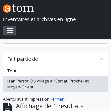
Skip to main content
Inventaires et archives en ligne
Toggle navigation
Fait partie de
Tout
Jean Perrot. Du Village à l'État au Proche- et
1
, 1 résultats
Moyen-Orient
Aperçu avant impression
Fermer
Affichage de 1 résultats