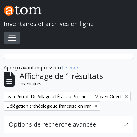
Skip to main content
Inventaires et archives en ligne
Toggle navigation
Aperçu avant impression
Fermer
Affichage de 1 résultats
Inventaires
Remove filter:
Jean Perrot. Du Village à l'État au Proche- et Moyen-Orient
Remove filter:
Délégation archéologique française en Iran
Options de recherche avancée