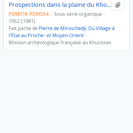
Prospections dans la plaine du Khouzistan
Ajout
PDM518-PDM554
·
Sous-série organique
·
1952-[1981]
Fait partie de
Pierre de Miroschedji. Du Village à
l'État au Proche- et Moyen-Orient
Mission archéologique française au Khuzistan