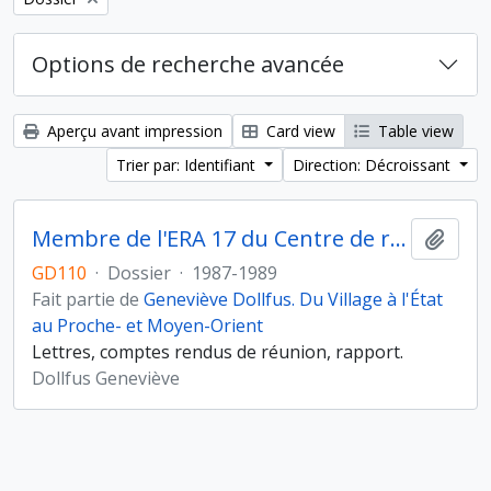
Options de recherche avancée
Aperçu avant impression
Card view
Table view
Trier par: Identifiant
Direction: Décroissant
Membre de l'ERA 17 du Centre de recherches archéologiques (CNRS)
Ajout
GD110
·
Dossier
·
1987-1989
Fait partie de
Geneviève Dollfus. Du Village à l'État
au Proche- et Moyen-Orient
Lettres, comptes rendus de réunion, rapport.
Dollfus Geneviève