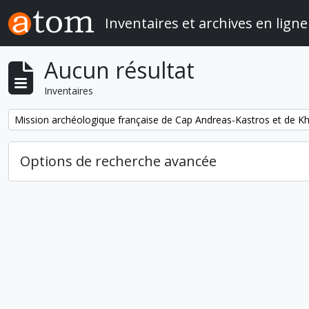
Skip to main content
Inventaires et archives en ligne
Aucun résultat
Inventaires
Remove filter:
Mission archéologique française de Cap Andreas-Kastros et de Khi
Options de recherche avancée