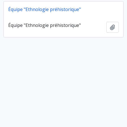
Équipe "Ethnologie préhistorique"
Équipe "Ethnologie préhistorique"
Ajout