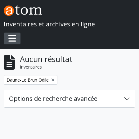
Skip to main content
Inventaires et archives en ligne
Toggle navigation
Aucun résultat
Inventaires
Remove filter:
Daune-Le Brun Odile
Options de recherche avancée