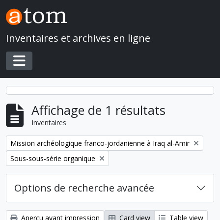
Skip to main content
Inventaires et archives en ligne
Toggle navigation
Affichage de 1 résultats
Inventaires
Remove filter:
Mission archéologique franco-jordanienne à Iraq al-Amir
Remove filter:
Sous-sous-série organique
Options de recherche avancée
Aperçu avant impression
Card view
Table view