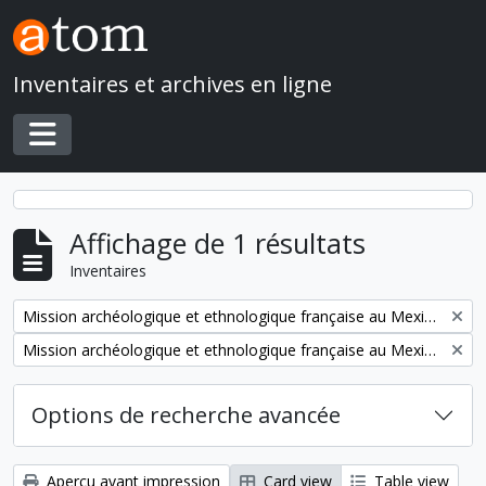
Skip to main content
Inventaires et archives en ligne
Toggle navigation
Affichage de 1 résultats
Inventaires
Remove filter:
Mission archéologique et ethnologique française au Mexique
Remove filter:
Mission archéologique et ethnologique française au Mexique
Options de recherche avancée
Aperçu avant impression
Card view
Table view