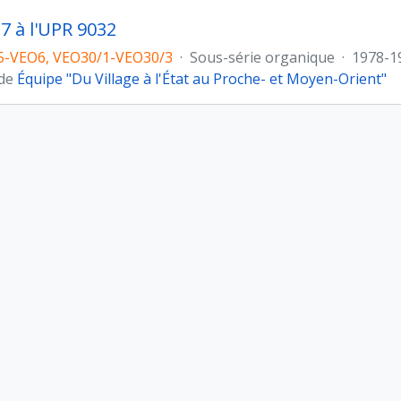
 7 à l'UPR 9032
5-VEO6, VEO30/1-VEO30/3
·
Sous-série organique
·
1978-1
 de
Équipe "Du Village à l'État au Proche- et Moyen-Orient"