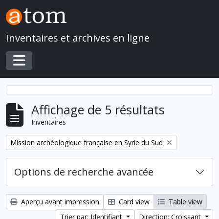
Skip to main content
Inventaires et archives en ligne
Toggle navigation
Affichage de 5 résultats
Inventaires
Remove filter:
Mission archéologique française en Syrie du Sud
Options de recherche avancée
Aperçu avant impression
Card view
Table view
Trier par: Identifiant
Direction: Croissant