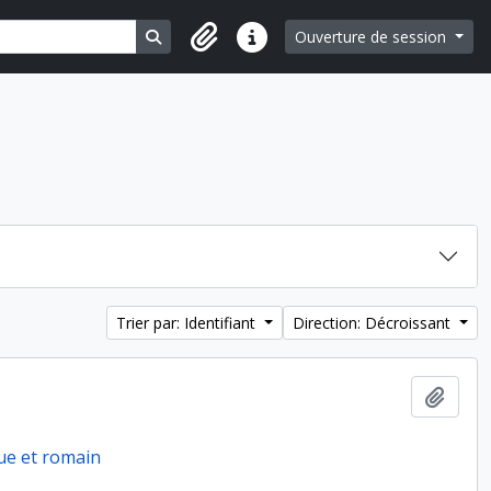
Search in browse page
Ouverture de session
Liens rapides
Trier par: Identifiant
Direction: Décroissant
Ajout
ue et romain