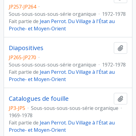
JP257-JP264
·
Sous-sous-sous-sous-série organique
·
1972-1978
Fait partie de
Jean Perrot. Du Village à l'État au
Proche- et Moyen-Orient
Diapositives
Ajout
JP265-JP270
·
Sous-sous-sous-sous-série organique
·
1972-1978
Fait partie de
Jean Perrot. Du Village à l'État au
Proche- et Moyen-Orient
Catalogues de fouille
Ajout
JP3-JP5
·
Sous-sous-sous-sous-série organique
·
1969-1978
Fait partie de
Jean Perrot. Du Village à l'État au
Proche- et Moyen-Orient