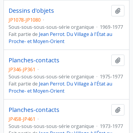
Dessins d'objets
Ajout
JP1078-JP1080
·
Sous-sous-sous-sous-série organique
·
1969-1977
Fait partie de
Jean Perrot. Du Village à l'État au
Proche- et Moyen-Orient
Planches-contacts
Ajout
JP346-JP361
·
Sous-sous-sous-sous-série organique
·
1975-1977
Fait partie de
Jean Perrot. Du Village à l'État au
Proche- et Moyen-Orient
Planches-contacts
Ajout
JP458-JP461
·
Sous-sous-sous-sous-série organique
·
1973-1977