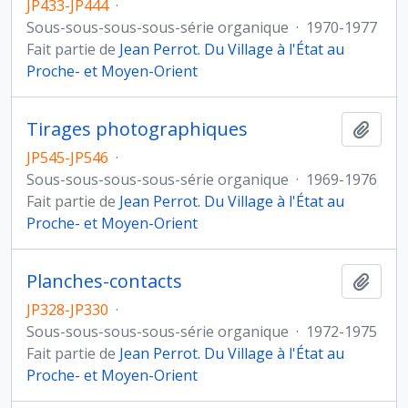
JP433-JP444
·
Sous-sous-sous-sous-série organique
·
1970-1977
Fait partie de
Jean Perrot. Du Village à l'État au
Proche- et Moyen-Orient
Tirages photographiques
Ajout
JP545-JP546
·
Sous-sous-sous-sous-série organique
·
1969-1976
Fait partie de
Jean Perrot. Du Village à l'État au
Proche- et Moyen-Orient
Planches-contacts
Ajout
JP328-JP330
·
Sous-sous-sous-sous-série organique
·
1972-1975
Fait partie de
Jean Perrot. Du Village à l'État au
Proche- et Moyen-Orient