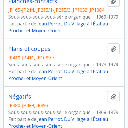
Planches-contacts
Ajout
JP165-JP214, JP215/1-JP215/3, JP1053, JP1084
·
Sous-sous-sous-sous-série organique
·
1969-1979
Fait partie de
Jean Perrot. Du Village à l'État au
Proche- et Moyen-Orient
Plans et coupes
Ajout
JP410-JP411, JP1089
·
Sous-sous-sous-sous-série organique
·
1973-1979
Fait partie de
Jean Perrot. Du Village à l'État au
Proche- et Moyen-Orient
Négatifs
Ajout
JP480-JP489, JP493
·
Sous-sous-sous-sous-série organique
·
1968-1979
Fait partie de
Jean Perrot. Du Village à l'État au
Proche- et Moyen-Orient