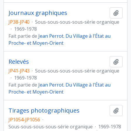
Journaux graphiques
Ajout
JP38-JP40
·
Sous-sous-sous-sous-série organique
·
1969-1978
Fait partie de
Jean Perrot. Du Village à l'État au
Proche- et Moyen-Orient
Relevés
Ajout
JP41-JP43
·
Sous-sous-sous-sous-série organique
·
1969-1978
Fait partie de
Jean Perrot. Du Village à l'État au
Proche- et Moyen-Orient
Tirages photographiques
Ajout
JP1054-JP1056
·
Sous-sous-sous-sous-série organique
·
1969-1978