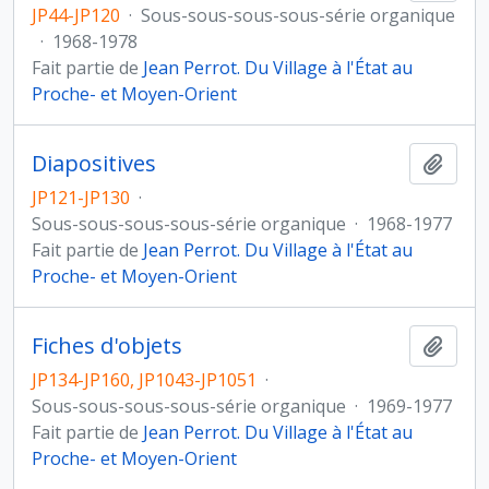
JP44-JP120
·
Sous-sous-sous-sous-série organique
·
1968-1978
Fait partie de
Jean Perrot. Du Village à l'État au
Proche- et Moyen-Orient
Diapositives
Ajout
JP121-JP130
·
Sous-sous-sous-sous-série organique
·
1968-1977
Fait partie de
Jean Perrot. Du Village à l'État au
Proche- et Moyen-Orient
Fiches d'objets
Ajout
JP134-JP160, JP1043-JP1051
·
Sous-sous-sous-sous-série organique
·
1969-1977
Fait partie de
Jean Perrot. Du Village à l'État au
Proche- et Moyen-Orient