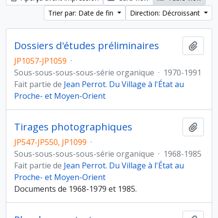
Trier par: Date de fin
Direction: Décroissant
Dossiers d'études préliminaires
Ajout
JP1057-JP1059
·
Sous-sous-sous-sous-série organique
·
1970-1991
Fait partie de
Jean Perrot. Du Village à l'État au
Proche- et Moyen-Orient
Tirages photographiques
Ajout
JP547-JP550, JP1099
·
Sous-sous-sous-sous-série organique
·
1968-1985
Fait partie de
Jean Perrot. Du Village à l'État au
Proche- et Moyen-Orient
Documents de 1968-1979 et 1985.