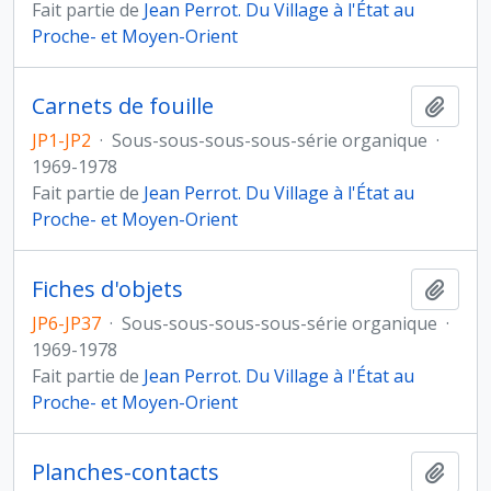
Fait partie de
Jean Perrot. Du Village à l'État au
Proche- et Moyen-Orient
Carnets de fouille
Ajout
JP1-JP2
·
Sous-sous-sous-sous-série organique
·
1969-1978
Fait partie de
Jean Perrot. Du Village à l'État au
Proche- et Moyen-Orient
Fiches d'objets
Ajout
JP6-JP37
·
Sous-sous-sous-sous-série organique
·
1969-1978
Fait partie de
Jean Perrot. Du Village à l'État au
Proche- et Moyen-Orient
Planches-contacts
Ajout