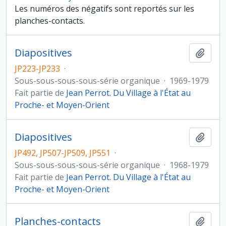
Les numéros des négatifs sont reportés sur les
planches-contacts.
Diapositives
Ajout
JP223-JP233
·
Sous-sous-sous-sous-série organique
·
1969-1979
Fait partie de
Jean Perrot. Du Village à l'État au
Proche- et Moyen-Orient
Diapositives
Ajout
JP492, JP507-JP509, JP551
·
Sous-sous-sous-sous-série organique
·
1968-1979
Fait partie de
Jean Perrot. Du Village à l'État au
Proche- et Moyen-Orient
Planches-contacts
Ajout