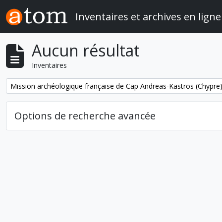
Skip to main content
Inventaires et archives en ligne
Aucun résultat
Inventaires
Remove filter:
Mission archéologique française de Cap Andreas-Kastros (Chypre
Options de recherche avancée