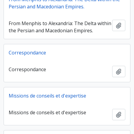
Persian and Macedonian Empires.
From Menphis to Alexandria: The Delta within
Ajout
the Persian and Macedonian Empires.
Correspondance
Correspondance
Ajout
Missions de conseils et d'expertise
Missions de conseils et d'expertise
Ajout