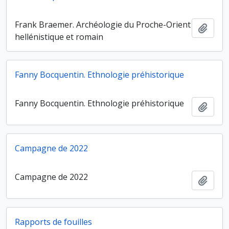
Frank Braemer. Archéologie du Proche-Orient
Ajout
hellénistique et romain
Fanny Bocquentin. Ethnologie préhistorique
Fanny Bocquentin. Ethnologie préhistorique
Ajout
Campagne de 2022
Campagne de 2022
Ajout
Rapports de fouilles