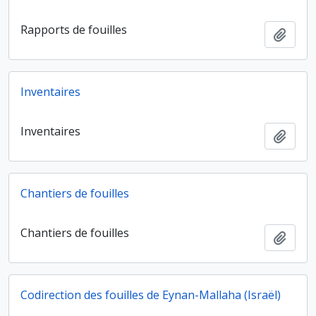
Rapports de fouilles
Ajout
Inventaires
Inventaires
Ajout
Chantiers de fouilles
Chantiers de fouilles
Ajout
Codirection des fouilles de Eynan-Mallaha (Israël)