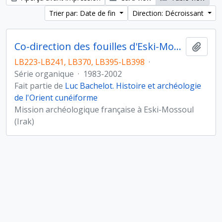
Trier par: Date de fin
Direction: Décroissant
Co-direction des fouilles d'Eski-Mossoul (Irak)
Ajout
LB223-LB241, LB370, LB395-LB398
·
Série organique
·
1983-2002
Fait partie de
Luc Bachelot. Histoire et archéologie
de l'Orient cunéiforme
Mission archéologique française à Eski-Mossoul
(Irak)