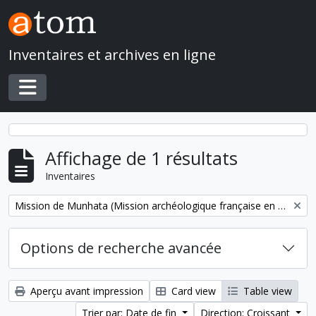
Skip to main content
Inventaires et archives en ligne
Toggle navigation
Affichage de 1 résultats
Inventaires
Remove filter:
Mission de Munhata (Mission archéologique française en Israël)
Options de recherche avancée
Aperçu avant impression
Card view
Table view
Trier par: Date de fin
Direction: Croissant