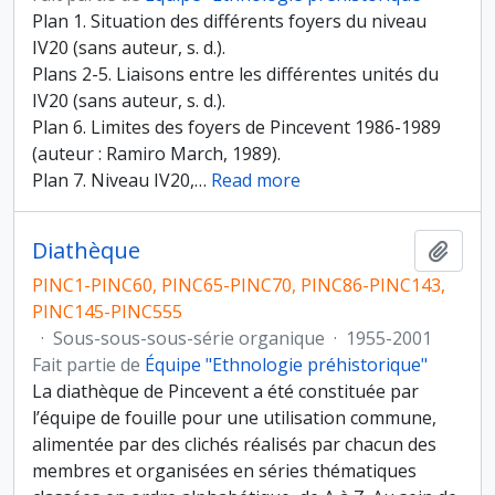
Plan 1. Situation des différents foyers du niveau
IV20 (sans auteur, s. d.).
Plans 2-5. Liaisons entre les différentes unités du
IV20 (sans auteur, s. d.).
Plan 6. Limites des foyers de Pincevent 1986-1989
(auteur : Ramiro March, 1989).
Plan 7. Niveau IV20,
…
Read more
Diathèque
Ajout
PINC1-PINC60, PINC65-PINC70, PINC86-PINC143,
PINC145-PINC555
·
Sous-sous-sous-série organique
·
1955-2001
Fait partie de
Équipe "Ethnologie préhistorique"
La diathèque de Pincevent a été constituée par
l’équipe de fouille pour une utilisation commune,
alimentée par des clichés réalisés par chacun des
membres et organisées en séries thématiques