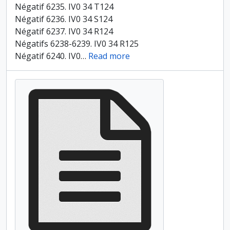
Négatif 6235. IV0 34 T124
Négatif 6236. IV0 34 S124
Négatif 6237. IV0 34 R124
Négatifs 6238-6239. IV0 34 R125
Négatif 6240. IV0
…
Read more