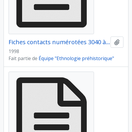
Fiches contacts numérotées 3040 à 3063
Ajout
1998
Fait partie de
Équipe "Ethnologie préhistorique"