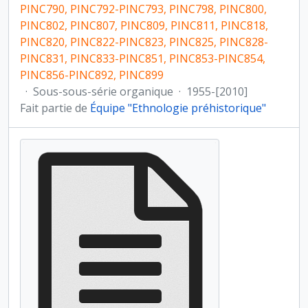
PINC790, PINC792-PINC793, PINC798, PINC800,
PINC802, PINC807, PINC809, PINC811, PINC818,
PINC820, PINC822-PINC823, PINC825, PINC828-
PINC831, PINC833-PINC851, PINC853-PINC854,
PINC856-PINC892, PINC899
·
Sous-sous-série organique
·
1955-[2010]
Fait partie de
Équipe "Ethnologie préhistorique"