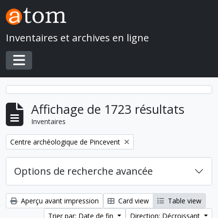
Skip to main content
Inventaires et archives en ligne
Toggle navigation
Affichage de 1723 résultats
Inventaires
Remove filter:
Centre archéologique de Pincevent
Options de recherche avancée
Aperçu avant impression
Card view
Table view
Trier par: Date de fin
Direction: Décroissant