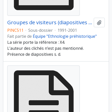
Groupes de visiteurs (diapositives 10684-0694).
Ajout
PINC511
·
Sous-dossier
·
1991-2001
Fait partie de
Équipe "Ethnologie préhistorique"
La série porte la référence : X4.
L’auteur des clichés n’est pas mentionné.
Présence de diapositives s. d.