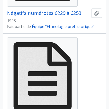
Négatifs numérotés 6229 à 6253
Ajout
1998
Fait partie de
Équipe "Ethnologie préhistorique"