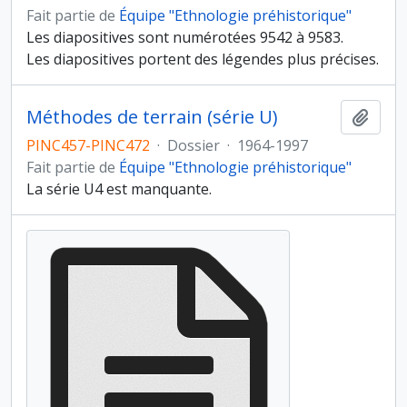
Fait partie de
Équipe "Ethnologie préhistorique"
Les diapositives sont numérotées 9542 à 9583.
Les diapositives portent des légendes plus précises.
Méthodes de terrain (série U)
Ajout
PINC457-PINC472
·
Dossier
·
1964-1997
Fait partie de
Équipe "Ethnologie préhistorique"
La série U4 est manquante.