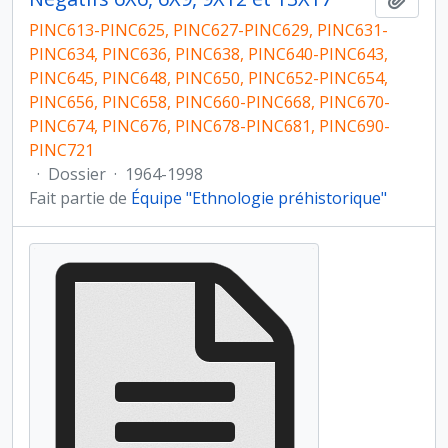
PINC613-PINC625, PINC627-PINC629, PINC631-
PINC634, PINC636, PINC638, PINC640-PINC643,
PINC645, PINC648, PINC650, PINC652-PINC654,
PINC656, PINC658, PINC660-PINC668, PINC670-
PINC674, PINC676, PINC678-PINC681, PINC690-
PINC721
·
Dossier
·
1964-1998
Fait partie de
Équipe "Ethnologie préhistorique"