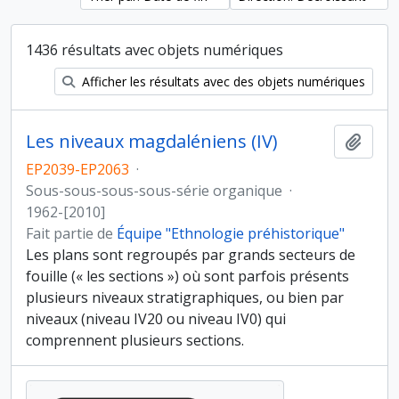
1436 résultats avec objets numériques
Afficher les résultats avec des objets numériques
Les niveaux magdaléniens (IV)
Ajout
EP2039-EP2063
·
Sous-sous-sous-sous-série organique
·
1962-[2010]
Fait partie de
Équipe "Ethnologie préhistorique"
Les plans sont regroupés par grands secteurs de
fouille (« les sections ») où sont parfois présents
plusieurs niveaux stratigraphiques, ou bien par
niveaux (niveau IV20 ou niveau IV0) qui
comprennent plusieurs sections.