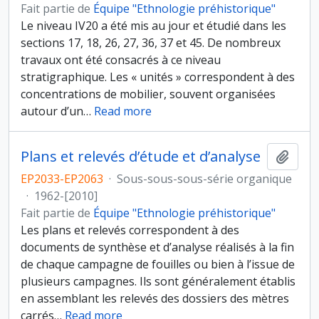
Fait partie de
Équipe "Ethnologie préhistorique"
Le niveau IV20 a été mis au jour et étudié dans les
sections 17, 18, 26, 27, 36, 37 et 45. De nombreux
travaux ont été consacrés à ce niveau
stratigraphique. Les « unités » correspondent à des
concentrations de mobilier, souvent organisées
autour d’un
…
Read more
Plans et relevés d’étude et d’analyse
Ajout
EP2033-EP2063
·
Sous-sous-sous-série organique
·
1962-[2010]
Fait partie de
Équipe "Ethnologie préhistorique"
Les plans et relevés correspondent à des
documents de synthèse et d’analyse réalisés à la fin
de chaque campagne de fouilles ou bien à l’issue de
plusieurs campagnes. Ils sont généralement établis
en assemblant les relevés des dossiers des mètres
carrés
…
Read more