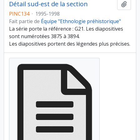
Détail sud-est de la section
Ajout
PINC134
·
1995-1998
Fait partie de
Équipe "Ethnologie préhistorique"
La série porte la référence : G21. Les diapositives
sont numérotées 3875 à 3894.
Les diapositives portent des légendes plus précises.