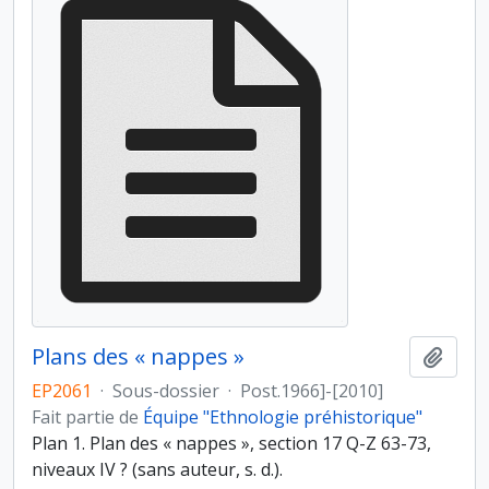
Plans des « nappes »
Ajout
EP2061
·
Sous-dossier
·
Post.1966]-[2010]
Fait partie de
Équipe "Ethnologie préhistorique"
Plan 1. Plan des « nappes », section 17 Q-Z 63-73,
niveaux IV ? (sans auteur, s. d.).