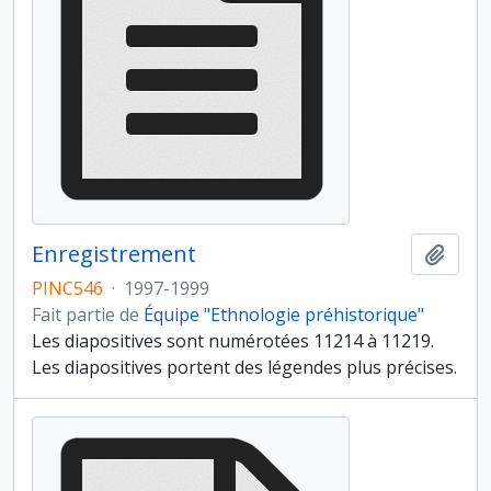
Enregistrement
Ajout
PINC546
·
1997-1999
Fait partie de
Équipe "Ethnologie préhistorique"
Les diapositives sont numérotées 11214 à 11219.
Les diapositives portent des légendes plus précises.