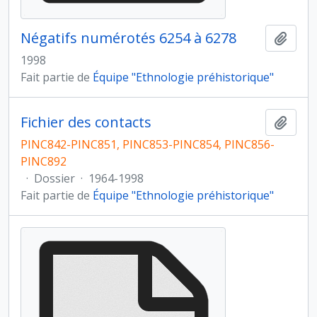
Négatifs numérotés 6254 à 6278
Ajout
1998
Fait partie de
Équipe "Ethnologie préhistorique"
Fichier des contacts
Ajout
PINC842-PINC851, PINC853-PINC854, PINC856-
PINC892
·
Dossier
·
1964-1998
Fait partie de
Équipe "Ethnologie préhistorique"