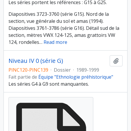
Les séries portent les références : G15 à G25.
Diapositives 3723-3760 (série G15). Nord de la
section, vue générale du sol et amas (1994).
Diapositives 3761-3786 (série G16). Détail sud de la
section, mètres VWX 124-125, amas grattoirs VW
124, rondelles
…
Read more
Niveau IV 0 (série G)
Ajout
PINC120-PINC139
·
Dossier
·
1989-1999
Fait partie de
Équipe "Ethnologie préhistorique"
Les séries G4 à G9 sont manquantes.