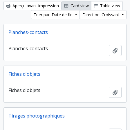
Aperçu avant impression
Card view
Table view
Trier par: Date de fin
Direction: Croissant
Planches-contacts
Planches-contacts
Ajout
Fiches d'objets
Fiches d'objets
Ajout
Tirages photographiques