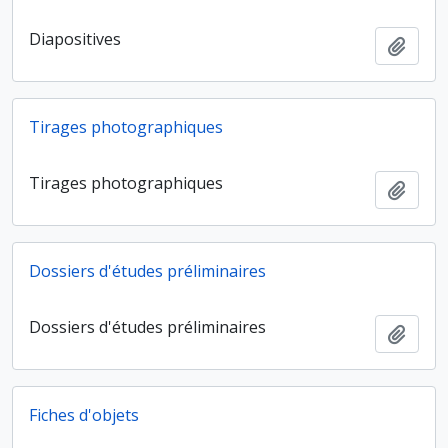
Diapositives
Ajout
Tirages photographiques
Tirages photographiques
Ajout
Dossiers d'études préliminaires
Dossiers d'études préliminaires
Ajout
Fiches d'objets