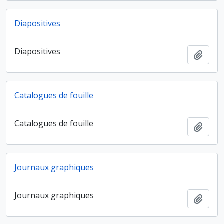
Diapositives
Diapositives
Ajout
Catalogues de fouille
Catalogues de fouille
Ajout
Journaux graphiques
Journaux graphiques
Ajout