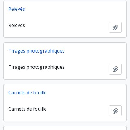
Relevés
Relevés
Ajout
Tirages photographiques
Tirages photographiques
Ajout
Carnets de fouille
Carnets de fouille
Ajout