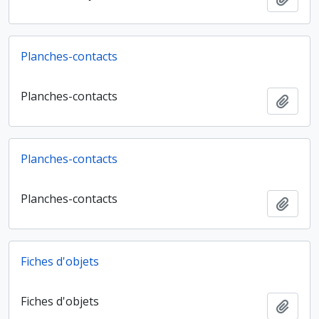
Planches-contacts
Planches-contacts
Ajout
Planches-contacts
Planches-contacts
Ajout
Fiches d'objets
Fiches d'objets
Ajout