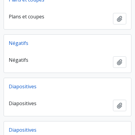
Plans et coupes
Ajout
Négatifs
Négatifs
Ajout
Diapositives
Diapositives
Ajout
Diapositives