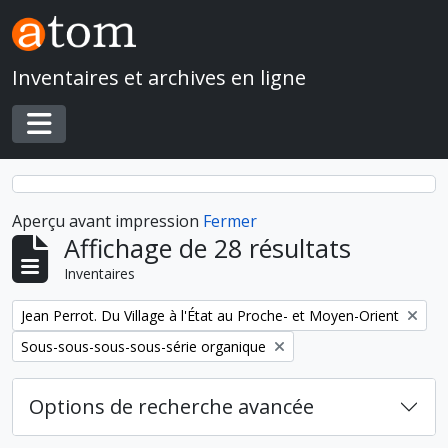
Skip to main content
Inventaires et archives en ligne
Toggle navigation
Aperçu avant impression
Fermer
Affichage de 28 résultats
Inventaires
Remove filter:
Jean Perrot. Du Village à l'État au Proche- et Moyen-Orient
Remove filter:
Sous-sous-sous-sous-série organique
Options de recherche avancée