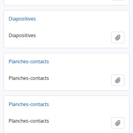
Diapositives
Diapositives
Ajout
Planches-contacts
Planches-contacts
Ajout
Planches-contacts
Planches-contacts
Ajout