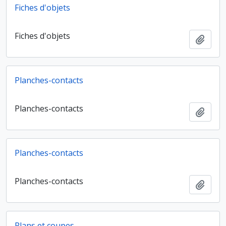
Fiches d'objets
Fiches d'objets
Ajout
Planches-contacts
Planches-contacts
Ajout
Planches-contacts
Planches-contacts
Ajout
Plans et coupes