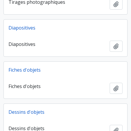
Tirages photographiques
Ajout
Diapositives
Diapositives
Ajout
Fiches d'objets
Fiches d'objets
Ajout
Dessins d'objets
Dessins d'objets
Ajout