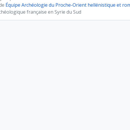
 de
Équipe Archéologie du Proche-Orient hellénistique et ro
chéologique française en Syrie du Sud