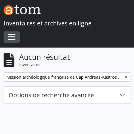
Skip to main content
Inventaires et archives en ligne
Toggle navigation
Aucun résultat
Inventaires
Remove filter:
Mission archéologique française de Cap Andreas-Kastros et de Khirokitia (Chypre)
Options de recherche avancée