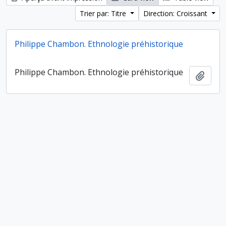
Trier par: Titre
Direction: Croissant
Philippe Chambon. Ethnologie préhistorique
Philippe Chambon. Ethnologie préhistorique
Ajout