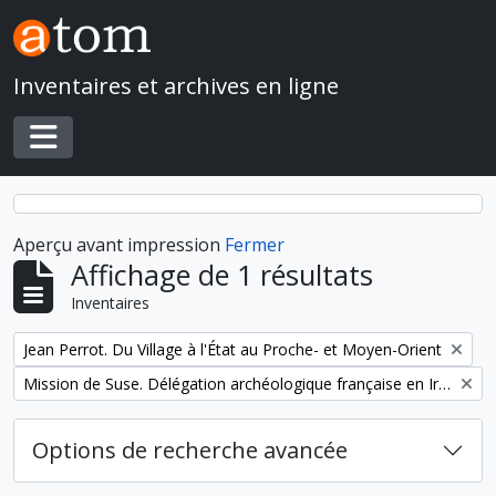
Skip to main content
Inventaires et archives en ligne
Toggle navigation
Aperçu avant impression
Fermer
Affichage de 1 résultats
Inventaires
Remove filter:
Jean Perrot. Du Village à l'État au Proche- et Moyen-Orient
Remove filter:
Mission de Suse. Délégation archéologique française en Iran
Options de recherche avancée