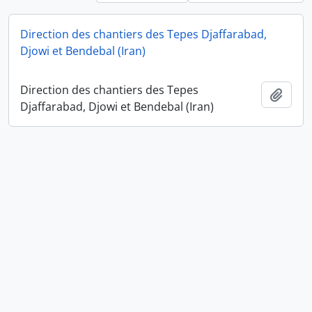
Direction des chantiers des Tepes Djaffarabad,
Djowi et Bendebal (Iran)
Direction des chantiers des Tepes
Ajout
Djaffarabad, Djowi et Bendebal (Iran)