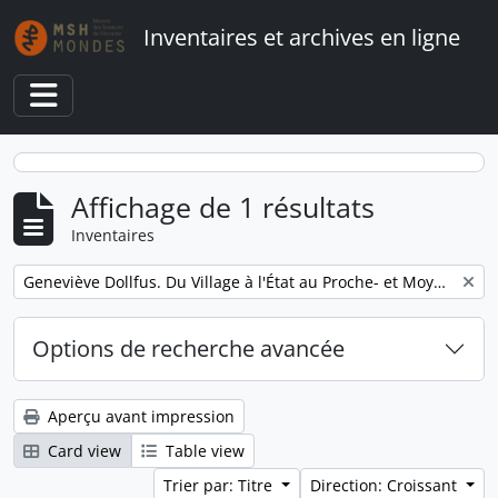
Skip to main content
Inventaires et archives en ligne
Toggle navigation
Affichage de 1 résultats
Inventaires
Remove filter:
Geneviève Dollfus. Du Village à l'État au Proche- et Moyen-Orient
Options de recherche avancée
Aperçu avant impression
Card view
Table view
Trier par: Titre
Direction: Croissant