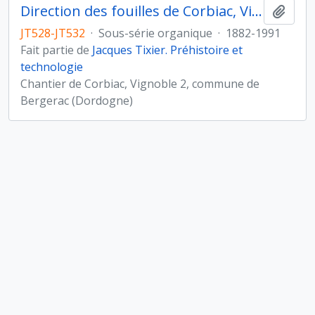
Direction des fouilles de Corbiac, Vignoble 2, commune de Bergerac (Dordogne)
Ajout
JT528-JT532
·
Sous-série organique
·
1882-1991
Fait partie de
Jacques Tixier. Préhistoire et
technologie
Chantier de Corbiac, Vignoble 2, commune de
Bergerac (Dordogne)