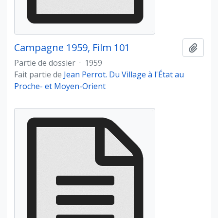
Campagne 1959, Film 101
Ajout
Partie de dossier
·
1959
Fait partie de
Jean Perrot. Du Village à l'État au
Proche- et Moyen-Orient