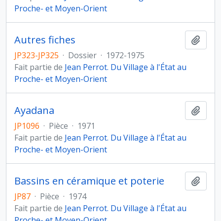
Proche- et Moyen-Orient
Autres fiches
Ajout
JP323-JP325
·
Dossier
·
1972-1975
Fait partie de
Jean Perrot. Du Village à l'État au
Proche- et Moyen-Orient
Ayadana
Ajout
JP1096
·
Pièce
·
1971
Fait partie de
Jean Perrot. Du Village à l'État au
Proche- et Moyen-Orient
Bassins en céramique et poterie
Ajout
JP87
·
Pièce
·
1974
Fait partie de
Jean Perrot. Du Village à l'État au
Proche- et Moyen-Orient