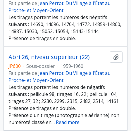
Fait partie de
Jean Perrot. Du Village à l'État au
Proche- et Moyen-Orient
Les tirages portent les numéros des négatifs
suivants : 14690, 14696, 14704, 14772, 14859-14860,
14887, 15030, 15052, 15054, 15143-15144.
Présence de tirages en double.
Abri 26, niveau supérieur (22)
Ajout
JP600
·
Sous-dossier
·
1959-1960
Fait partie de
Jean Perrot. Du Village à l'État au
Proche- et Moyen-Orient
Les tirages portent les numéros de négatifs
suivants : pellicule 98, tirages 16, 22 ; pellicule 104,
tirages 27, 32 ; 2230, 2299, 2315, 2482, 2514, 14161.
Présence de tirages en double.
Présence d'un tirage (photographie aérienne) non
numéroté classé en
…
Read more