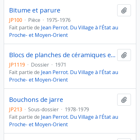
Bitume et parure
Ajout
JP100
·
Pièce
·
1975-1976
Fait partie de
Jean Perrot. Du Village à l'État au
Proche- et Moyen-Orient
Blocs de planches de céramiques et de relevés
Ajout
JP1119
·
Dossier
·
1971
Fait partie de
Jean Perrot. Du Village à l'État au
Proche- et Moyen-Orient
Bouchons de jarre
Ajout
JP213
·
Sous-dossier
·
1978-1979
Fait partie de
Jean Perrot. Du Village à l'État au
Proche- et Moyen-Orient