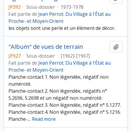
JP392
·
Sous-dossier
·
1973-1978
Fait partie de
Jean Perrot. Du Village à l'État au
Proche- et Moyen-Orient
les objets sont une perle et un élément de décor.
"Album" de vues de terrain
Ajout
JP927
·
Sous-dossier
·
[1962]-[1967]
Fait partie de
Jean Perrot. Du Village à l'État au
Proche- et Moyen-Orient
Planche-contact 1. Non légendée, négatif non
numéroté.
Planche-contact 2. Non légendée, négatifs n°
5.2696, 5.2698 et un négatif non numéroté.
Planche-contact 3. Non légendée, négatif n° 5.1277.
Planche-contact 4. Non légendée, négatif n° 5.1216.
Planche-
…
Read more