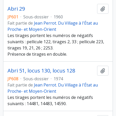
Abri 29
Ajout
JP601
·
Sous-dossier
·
1960
Fait partie de
Jean Perrot. Du Village à l'État au
Proche- et Moyen-Orient
Les tirages portent les numéros de négatifs
suivants : pellicule 122, tirages 2, 33 ; pellicule 223,
tirages 19, 21, 26 ; 2253.
Présence de tirages en double.
Abri 51, locus 130, locus 128
Ajout
JP608
·
Sous-dossier
·
1974
Fait partie de
Jean Perrot. Du Village à l'État au
Proche- et Moyen-Orient
Les tirages portent les numéros de négatifs
suivants : 14481, 14483, 14590.