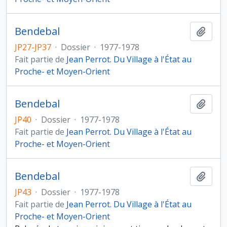
Bendebal
Ajout
JP27-JP37
·
Dossier
·
1977-1978
Fait partie de
Jean Perrot. Du Village à l'État au
Proche- et Moyen-Orient
Bendebal
Ajout
JP40
·
Dossier
·
1977-1978
Fait partie de
Jean Perrot. Du Village à l'État au
Proche- et Moyen-Orient
Bendebal
Ajout
JP43
·
Dossier
·
1977-1978
Fait partie de
Jean Perrot. Du Village à l'État au
Proche- et Moyen-Orient