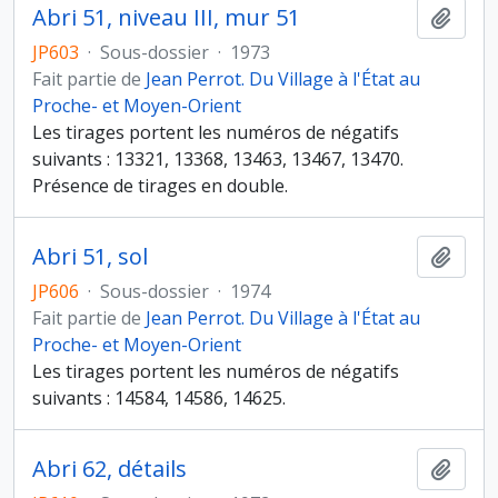
Abri 51, niveau III, mur 51
Ajout
JP603
·
Sous-dossier
·
1973
Fait partie de
Jean Perrot. Du Village à l'État au
Proche- et Moyen-Orient
Les tirages portent les numéros de négatifs
suivants : 13321, 13368, 13463, 13467, 13470.
Présence de tirages en double.
Abri 51, sol
Ajout
JP606
·
Sous-dossier
·
1974
Fait partie de
Jean Perrot. Du Village à l'État au
Proche- et Moyen-Orient
Les tirages portent les numéros de négatifs
suivants : 14584, 14586, 14625.
Abri 62, détails
Ajout