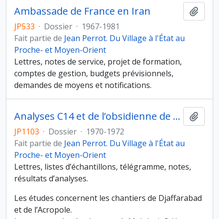
Ambassade de France en Iran
Ajout
JP533
·
Dossier
·
1967-1981
Fait partie de
Jean Perrot. Du Village à l'État au
Proche- et Moyen-Orient
Lettres, notes de service, projet de formation,
comptes de gestion, budgets prévisionnels,
demandes de moyens et notifications.
Analyses C14 et de l’obsidienne de Djaffarabad
Ajout
JP1103
·
Dossier
·
1970-1972
Fait partie de
Jean Perrot. Du Village à l'État au
Proche- et Moyen-Orient
Lettres, listes d’échantillons, télégramme, notes,
résultats d’analyses.
Les études concernent les chantiers de Djaffarabad
et de l’Acropole.