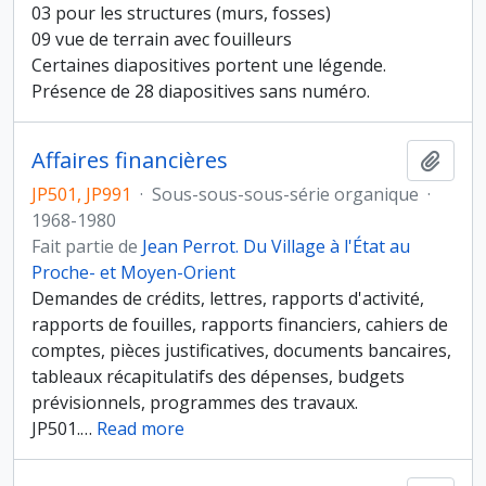
03 pour les structures (murs, fosses)
09 vue de terrain avec fouilleurs
Certaines diapositives portent une légende.
Présence de 28 diapositives sans numéro.
Affaires financières
Ajout
JP501, JP991
·
Sous-sous-sous-série organique
·
1968-1980
Fait partie de
Jean Perrot. Du Village à l'État au
Proche- et Moyen-Orient
Demandes de crédits, lettres, rapports d'activité,
rapports de fouilles, rapports financiers, cahiers de
comptes, pièces justificatives, documents bancaires,
tableaux récapitulatifs des dépenses, budgets
prévisionnels, programmes des travaux.
JP501.
…
Read more