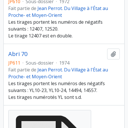
JP610
·
Sous-dossier
·
1972
Fait partie de
Jean Perrot. Du Village à l'État au
Proche- et Moyen-Orient
Les tirages portent les numéros de négatifs
suivants : 12407, 12520.
Le tirage 12407 est en double.
Abri 70
Ajout
JP611
·
Sous-dossier
·
1974
Fait partie de
Jean Perrot. Du Village à l'État au
Proche- et Moyen-Orient
Les tirages portent les numéros des négatifs
suivants : YL10-23, YL10-24, 14494, 14557.
Les tirages numérotés YL sont s.d.