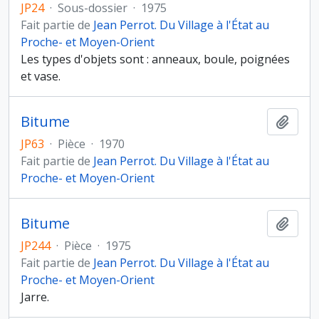
JP24
·
Sous-dossier
·
1975
Fait partie de
Jean Perrot. Du Village à l'État au
Proche- et Moyen-Orient
Les types d'objets sont : anneaux, boule, poignées
et vase.
Bitume
Ajout
JP63
·
Pièce
·
1970
Fait partie de
Jean Perrot. Du Village à l'État au
Proche- et Moyen-Orient
Bitume
Ajout
JP244
·
Pièce
·
1975
Fait partie de
Jean Perrot. Du Village à l'État au
Proche- et Moyen-Orient
Jarre.