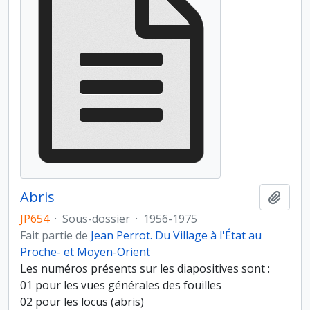
Abris
Ajout
JP654
·
Sous-dossier
·
1956-1975
Fait partie de
Jean Perrot. Du Village à l'État au
Proche- et Moyen-Orient
Les numéros présents sur les diapositives sont :
01 pour les vues générales des fouilles
02 pour les locus (abris)