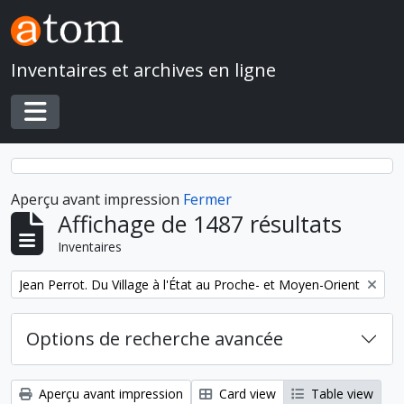
Skip to main content
Inventaires et archives en ligne
Toggle navigation
Aperçu avant impression
Fermer
Affichage de 1487 résultats
Inventaires
Remove filter:
Jean Perrot. Du Village à l'État au Proche- et Moyen-Orient
Options de recherche avancée
Aperçu avant impression
Card view
Table view